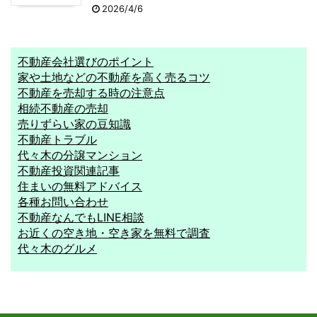
2026/4/6
不動産会社選びのポイント
家や土地などの不動産を高く売るコツ
不動産を売却する時の注意点
相続不動産の売却
売りずらい家の豆知識
不動産トラブル
代々木の分譲マンション
不動産投資関連記事
住まいの無料アドバイス
各種お問い合わせ
不動産なんでもLINE相談
お近くの空き地・空き家を無料で調査
代々木のグルメ