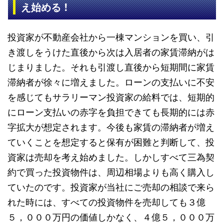
！
え始める
投資家が不動産会社から一棟マンションを買い、引
き渡しをうけた直後から次は入居者の家賃滞納がは
じまりました。それも引渡し直後から短期間に家賃
滞納者が徐々に増えました。ローンの支払いに不安
を感じてもサラリーマン投資家の給料では、短期的
にローン支払いの赤字を負担できても長期的には赤
字拡大が想定されます。今後も家賃の滞納者が増え
ていくことを想定すると保有が困難と判断して、投
資家は売却を考え始めました。しかしすべて三為契
約で買った投資物件は、周辺相場よりも高く購入し
ていたのです。投資家が当社にご売却の相談で来ら
れた時には、すべての投資物件を売却しても３億
５，０００万円の価値しかなく、４億５，０００万