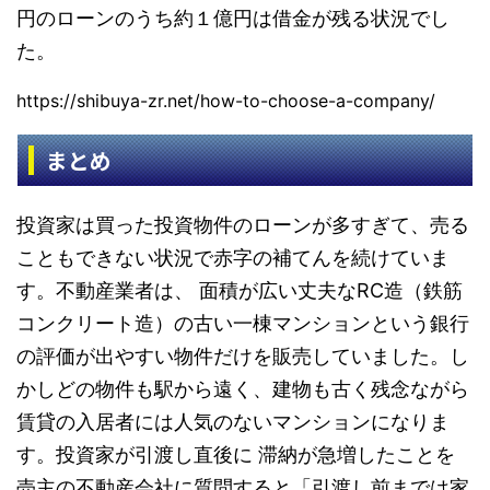
円のローンのうち約１億円は借金が残る状況でし
た。
https://shibuya-zr.net/how-to-choose-a-company/
まとめ
投資家は買った投資物件のローンが多すぎて、売る
こともできない状況で赤字の補てんを続けていま
す。不動産業者は、 面積が広い丈夫なRC造（鉄筋
コンクリート造）の古い一棟マンションという銀行
の評価が出やすい物件だけを販売していました。し
かしどの物件も駅から遠く、建物も古く残念ながら
賃貸の入居者には人気のないマンションになりま
す。投資家が引渡し直後に 滞納が急増したことを
売主の不動産会社に質問すると「引渡し前までは家