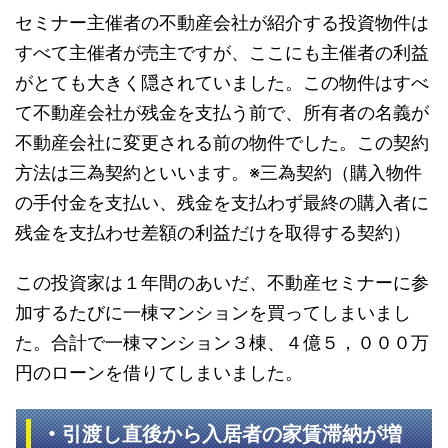
セミナー主催者の不動産会社が紹介する投資物件は
すべて主催者が売主ですが、ここにも主催者の利益
がとても大きく隠されていました。この物件はすべ
て不動産会社が残金を支払う前で、所有者の名義が
不動産会社に変更される前の物件でした。この契約
方法は三為契約といいます。※三為契約（購入物件
の手付金を支払い、残金を支払わず最終の購入者に
残金を支払わせ差額の利益だけを取得する契約）
この投資家は１年間のあいだ、不動産セミナーに参
加するたびに一棟マンションを買ってしまいまし
た。合計で一棟マンション３棟、４億５，０００万
円のローンを借りてしまいました。
・
引渡し直後から入居者の家賃滞納が増