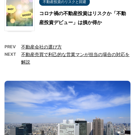
不動産投資のリスクと回避
コロナ禍の不動産投資はリスクか「不動
産投資デビュー」は損か得か
PREV
不動産会社の選び方
NEXT
不動産売買で利己的な営業マンが担当の場合の対応を
解説