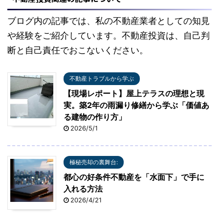
ブログ内の記事では、私の不動産業者としての知見
や経験をご紹介しています。不動産投資は、自己判
断と自己責任でおこないください。
不動産トラブルから学ぶ
【現場レポート】屋上テラスの理想と現
実。築2年の雨漏り修繕から学ぶ「価値あ
る建物の作り方」
2026/5/1
極秘売却の裏舞台:
都心の好条件不動産を「水面下」で手に
入れる方法
2026/4/21