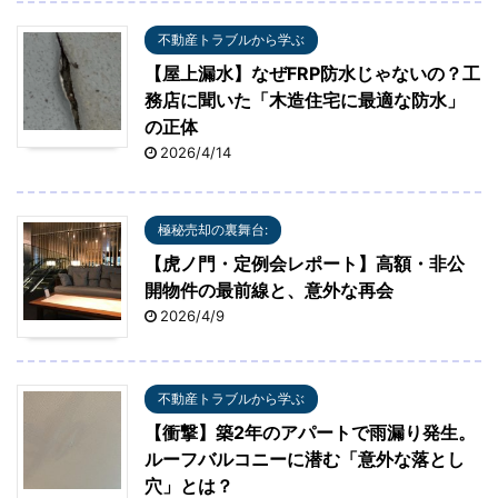
不動産トラブルから学ぶ
【屋上漏水】なぜFRP防水じゃないの？工
務店に聞いた「木造住宅に最適な防水」
の正体
2026/4/14
極秘売却の裏舞台:
【虎ノ門・定例会レポート】高額・非公
開物件の最前線と、意外な再会
2026/4/9
不動産トラブルから学ぶ
【衝撃】築2年のアパートで雨漏り発生。
ルーフバルコニーに潜む「意外な落とし
穴」とは？