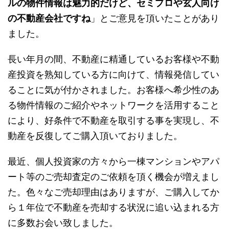
ルの物件情報は魅力的だけど、セミプロや玄人向け
の不動産会社ですね
」とご意見を頂いたことがあり
ました。
長い年月の間、不動産に精通しているお客様や不動
産投資を熟知している方に向けて、情報発信してい
ることに気が付かされました。お客様へ希少性のあ
る物件情報のご紹介やネットワークを活用すること
により、好条件で不動産を取引する事を実現し、不
動産を反復してご購入頂いておりました。
最近、
個人投資家の方々から一棟マンションやアパ
ート等のご売却査定のご依頼を頂く機会
が増えまし
た。色々なご売却理由はありますが、ご購入してか
ら１年位で不動産を売却する状況に追い込まれる方
に多数お会い致しました。