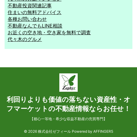
不動産投資関連記事
住まいの無料アドバイス
各種お問い合わせ
不動産なんでもLINE相談
お近くの空き地・空き家を無料で調査
代々木のグルメ
利回りよりも価値の落ちない資産性・オ
フマーケットの不動産情報ならお任せ！
【都心一等地・希少な収益不動産の売買専門】
© 2026 株式会社ゼフィール Powered by
AFFINGER5