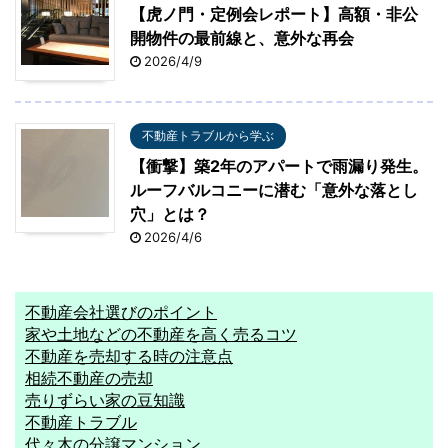
【虎ノ門・定例会レポート】高額・非公
開物件の最前線と、意外な再会
2026/4/9
不動産トラブルから学ぶ
【衝撃】築2年のアパートで雨漏り発生。
ルーフバルコニーに潜む「意外な落とし
穴」とは？
2026/4/6
不動産会社選びのポイント
家や土地などの不動産を高く売るコツ
不動産を売却する時の注意点
相続不動産の売却
売りずらい家の豆知識
不動産トラブル
代々木の分譲マンション