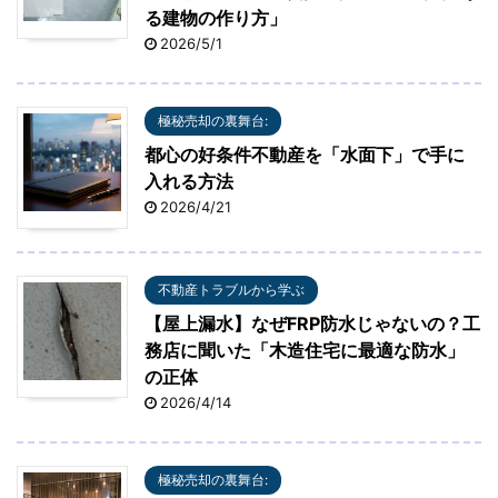
る建物の作り方」
2026/5/1
極秘売却の裏舞台:
都心の好条件不動産を「水面下」で手に
入れる方法
2026/4/21
不動産トラブルから学ぶ
【屋上漏水】なぜFRP防水じゃないの？工
務店に聞いた「木造住宅に最適な防水」
の正体
2026/4/14
極秘売却の裏舞台: