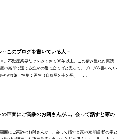
ル～このブログを書いている人～
Ｏ。不動産業界だけをみてきて35年以上。この積み重ねた実績
産の売却で迷える誰かの役に立てばと思って、ブログを書いてい
山中湖散策 性別：男性（自称男の中の男） ...
ンの画面にご高齢のお隣さんが…。会って話すと家の
画面にご高齢のお隣さんが…。会って話すと家の売却話 私の家と