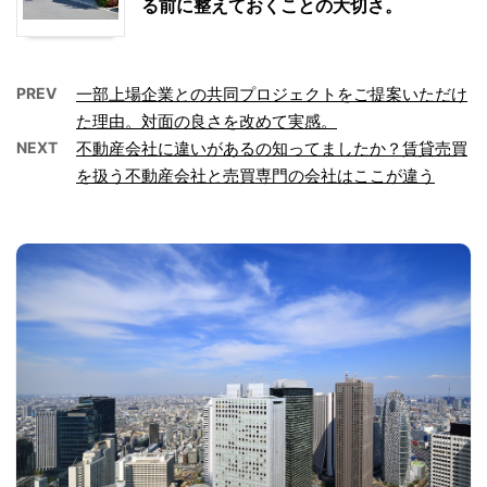
る前に整えておくことの大切さ。
PREV
一部上場企業との共同プロジェクトをご提案いただけ
た理由。対面の良さを改めて実感。
NEXT
不動産会社に違いがあるの知ってましたか？賃貸売買
を扱う不動産会社と売買専門の会社はここが違う