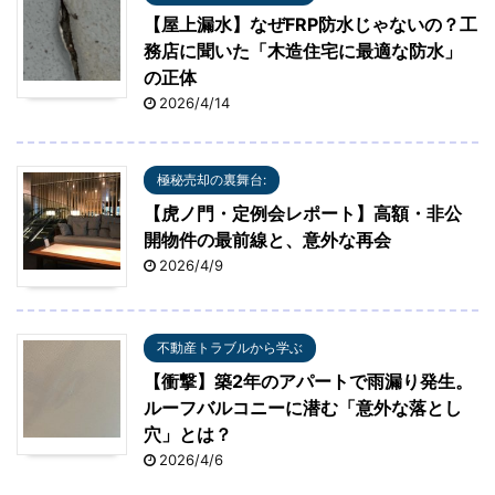
【屋上漏水】なぜFRP防水じゃないの？工
務店に聞いた「木造住宅に最適な防水」
の正体
2026/4/14
極秘売却の裏舞台:
【虎ノ門・定例会レポート】高額・非公
開物件の最前線と、意外な再会
2026/4/9
不動産トラブルから学ぶ
【衝撃】築2年のアパートで雨漏り発生。
ルーフバルコニーに潜む「意外な落とし
穴」とは？
2026/4/6