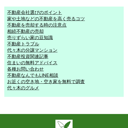
不動産会社選びのポイント
家や土地などの不動産を高く売るコツ
不動産を売却する時の注意点
相続不動産の売却
売りずらい家の豆知識
不動産トラブル
代々木の分譲マンション
不動産投資関連記事
住まいの無料アドバイス
各種お問い合わせ
不動産なんでもLINE相談
お近くの空き地・空き家を無料で調査
代々木のグルメ