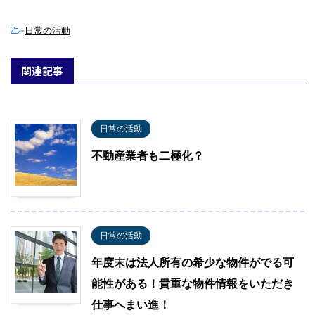
-
日常の活動
関連記事
日常の活動
不動産業者も二極化？
日常の活動
年度末は法人所有の希少な物件がでる可
能性がある！貴重な物件情報をいただき
仕事へまい進！