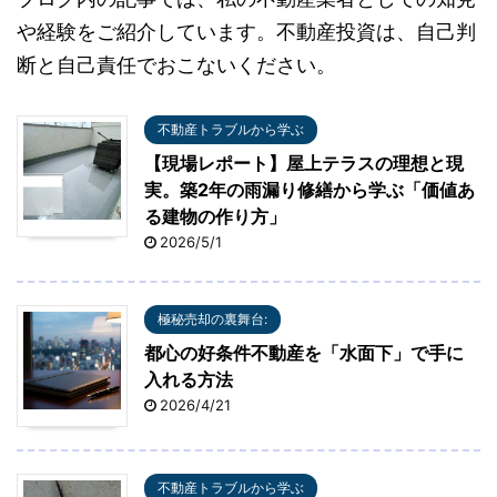
や経験をご紹介しています。不動産投資は、自己判
断と自己責任でおこないください。
不動産トラブルから学ぶ
【現場レポート】屋上テラスの理想と現
実。築2年の雨漏り修繕から学ぶ「価値あ
る建物の作り方」
2026/5/1
極秘売却の裏舞台:
都心の好条件不動産を「水面下」で手に
入れる方法
2026/4/21
不動産トラブルから学ぶ