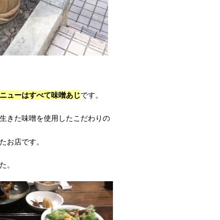
ニューはすべて味噌あじ
です。
生きた味噌を使用したこだわりの
たお店です。
た。