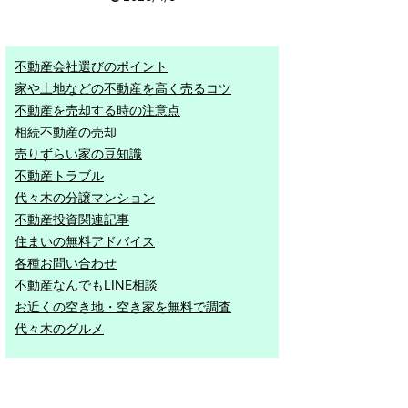
不動産会社選びのポイント
家や土地などの不動産を高く売るコツ
不動産を売却する時の注意点
相続不動産の売却
売りずらい家の豆知識
不動産トラブル
代々木の分譲マンション
不動産投資関連記事
住まいの無料アドバイス
各種お問い合わせ
不動産なんでもLINE相談
お近くの空き地・空き家を無料で調査
代々木のグルメ