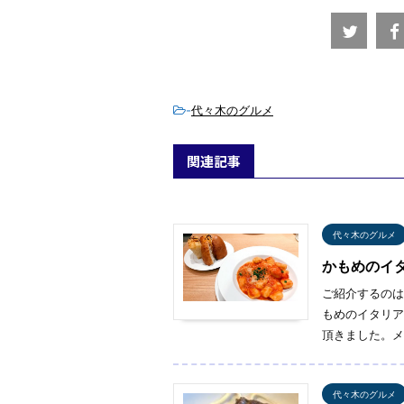
-
代々木のグルメ
関連記事
代々木のグルメ
かもめのイ
ご紹介するのは
もめのイタリア
頂きました。メ
代々木のグルメ