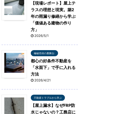
【現場レポート】屋上テ
ラスの理想と現実。築2
年の雨漏り修繕から学ぶ
「価値ある建物の作り
方」
2026/5/1
極秘売却の裏舞台:
都心の好条件不動産を
「水面下」で手に入れる
方法
2026/4/21
不動産トラブルから学ぶ
【屋上漏水】なぜFRP防
水じゃないの？工務店に