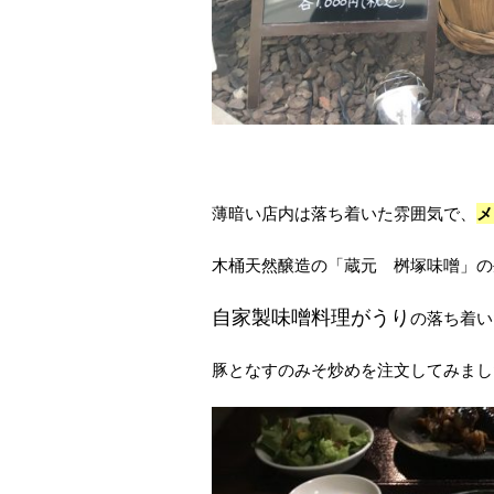
薄暗い店内は落ち着いた雰囲気で、
メ
木桶天然醸造の「蔵元 桝塚味噌」の
自家製味噌料理がうり
の落ち着い
豚となすのみそ炒めを注文してみまし