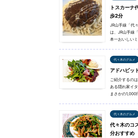
トスカーナ
歩2分
JR山手線「代
は、JR山手線
本一おいしいミ
代々木のグルメ
アドハビッ
ご紹介するのは
ある隠れ家イタ
まさかの1,00
代々木のグルメ
代々木のコ
分おすすめ