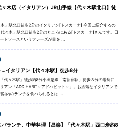
代々木店（イタリアン）JR山手線【代々木駅北口】徒
々木」駅北口徒歩2分のイタリアン[トスカーナ] 今回ご紹介するの
「代々木」駅北口徒歩2分のところにある[トスカーナ]さんです。日
ートソースというフレーズが目を ...
ト…イタリアン【代々木駅】徒歩8分
「代々木駅」徒歩約8分小田急線「南新宿駅」徒歩３分の場所に
リアン「ADD HABIT～アドハビット～」。お洒落なイタリアンで
0円以内のランチを食べられるとは ...
スパランチ、中華料理【昌楽】「代々木駅」西口歩約8