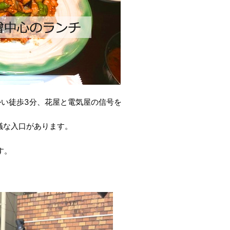
かい徒歩3分、花屋と電気屋の信号を
議な入口があります。
す。