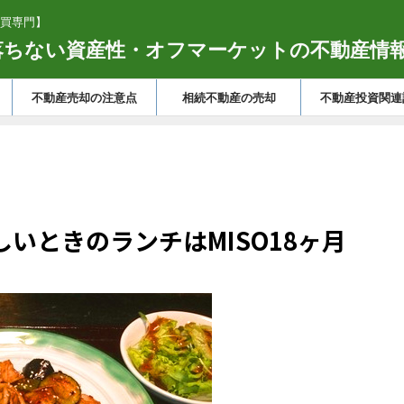
買専門】
落ちない資産性・オフマーケットの不動産情
不動産売却の注意点
相続不動産の売却
不動産投資関連
いときのランチはMISO18ヶ月