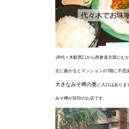
JR代々木駅西口から西参道方面にむ
左に曲がるとマンションの1階に不思
大きなみそ樽の奥
に入口はありま
みそ樽が目印のお店です。