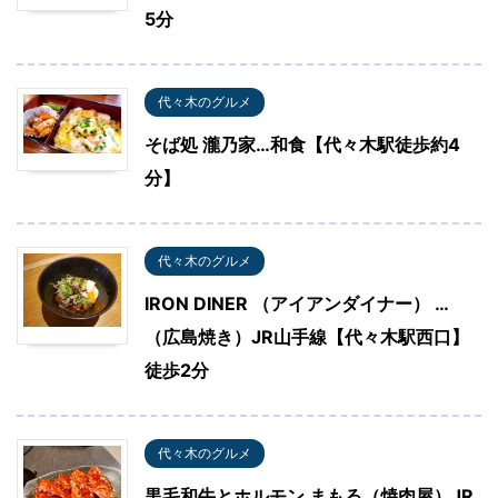
5分
代々木のグルメ
そば処 瀧乃家…和食【代々木駅徒歩約4
分】
代々木のグルメ
IRON DINER （アイアンダイナー） …
（広島焼き）JR山手線【代々木駅西口】
徒歩2分
代々木のグルメ
黒毛和牛とホルモン まもる（焼肉屋）JR