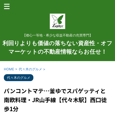
【都心一等地・希少な収益不動産の売買専門】
利回りよりも価値の落ちない資産性・オフ
マーケットの不動産情報ならお任せ！
HOME
>
代々木のグルメ
>
代々木のグルメ
パンコントマテ…釜ゆでスパゲッティと
南欧料理・JR山手線【代々木駅】西口徒
歩1分