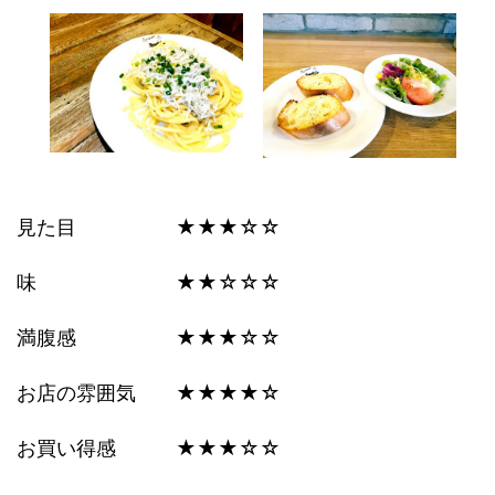
見た目 ★★★☆☆
味 ★★☆☆☆
満腹感 ★★★☆☆
お店の雰囲気 ★★★★☆
お買い得感 ★★★☆☆