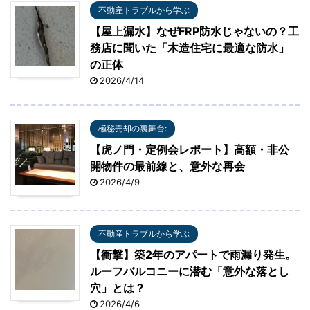
不動産トラブルから学ぶ
【屋上漏水】なぜFRP防水じゃないの？工
務店に聞いた「木造住宅に最適な防水」
の正体
2026/4/14
極秘売却の裏舞台:
【虎ノ門・定例会レポート】高額・非公
開物件の最前線と、意外な再会
2026/4/9
不動産トラブルから学ぶ
【衝撃】築2年のアパートで雨漏り発生。
ルーフバルコニーに潜む「意外な落とし
穴」とは？
2026/4/6