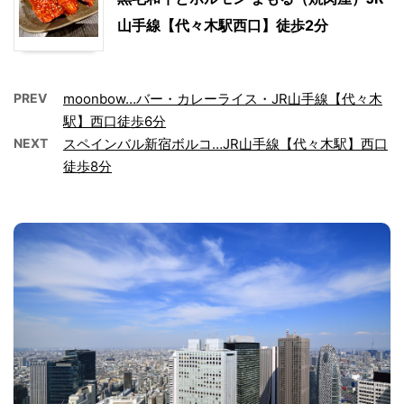
山手線【代々木駅西口】徒歩2分
PREV
moonbow…バー・カレーライス・JR山手線【代々木
駅】西口徒歩6分
NEXT
スペインバル新宿ボルコ…JR山手線【代々木駅】西口
徒歩8分