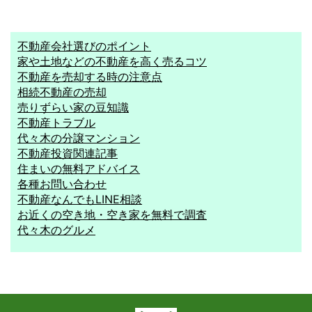
不動産会社選びのポイント
家や土地などの不動産を高く売るコツ
不動産を売却する時の注意点
相続不動産の売却
売りずらい家の豆知識
不動産トラブル
代々木の分譲マンション
不動産投資関連記事
住まいの無料アドバイス
各種お問い合わせ
不動産なんでもLINE相談
お近くの空き地・空き家を無料で調査
代々木のグルメ