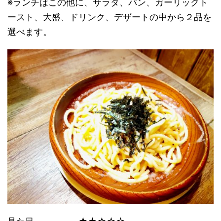
※ランチはこの他に、サラダ、パン、ガーリックト
ースト、大盛、ドリンク、デザートの中から２品を
選べます。