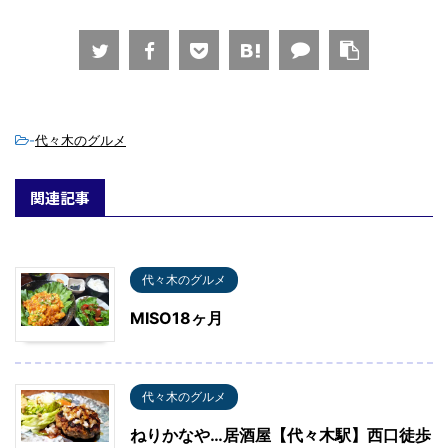
-
代々木のグルメ
関連記事
代々木のグルメ
MISO18ヶ月
代々木のグルメ
ねりかなや…居酒屋【代々木駅】西口徒歩