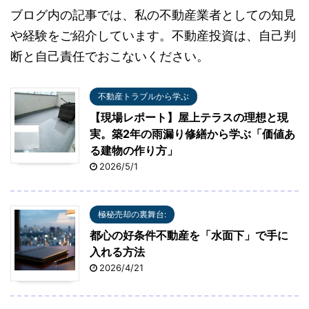
ブログ内の記事では、私の不動産業者としての知見
や経験をご紹介しています。不動産投資は、自己判
断と自己責任でおこないください。
不動産トラブルから学ぶ
【現場レポート】屋上テラスの理想と現
実。築2年の雨漏り修繕から学ぶ「価値あ
る建物の作り方」
2026/5/1
極秘売却の裏舞台:
都心の好条件不動産を「水面下」で手に
入れる方法
2026/4/21