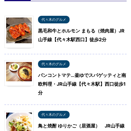
代々木のグルメ
黒毛和牛とホルモン まもる（焼肉屋）JR
山手線【代々木駅西口】徒歩2分
代々木のグルメ
パンコントマテ…釜ゆでスパゲッティと南
欧料理・JR山手線【代々木駅】西口徒歩1
分
代々木のグルメ
鳥と焼酎 ゆりかご（居酒屋） JR山手線