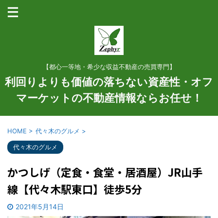
【都心一等地・希少な収益不動産の売買専門】
利回りよりも価値の落ちない資産性・オフ
マーケットの不動産情報ならお任せ！
HOME
>
代々木のグルメ
>
代々木のグルメ
かつしげ（定食・食堂・居酒屋）JR山手
線【代々木駅東口】徒歩5分
2021年5月14日