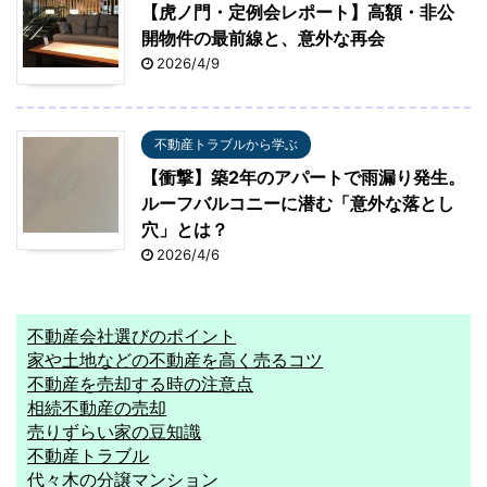
【虎ノ門・定例会レポート】高額・非公
開物件の最前線と、意外な再会
2026/4/9
不動産トラブルから学ぶ
【衝撃】築2年のアパートで雨漏り発生。
ルーフバルコニーに潜む「意外な落とし
穴」とは？
2026/4/6
不動産会社選びのポイント
家や土地などの不動産を高く売るコツ
不動産を売却する時の注意点
相続不動産の売却
売りずらい家の豆知識
不動産トラブル
代々木の分譲マンション