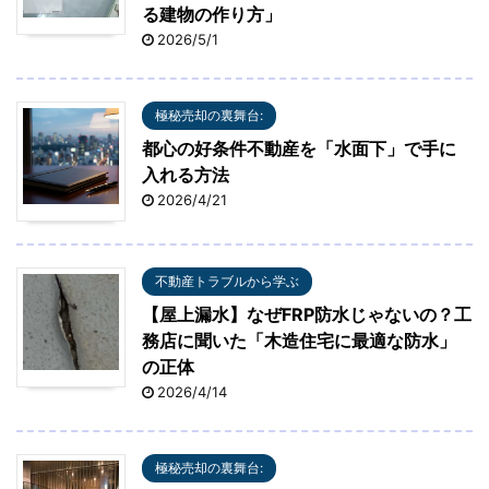
る建物の作り方」
2026/5/1
極秘売却の裏舞台:
都心の好条件不動産を「水面下」で手に
入れる方法
2026/4/21
不動産トラブルから学ぶ
【屋上漏水】なぜFRP防水じゃないの？工
務店に聞いた「木造住宅に最適な防水」
の正体
2026/4/14
極秘売却の裏舞台: