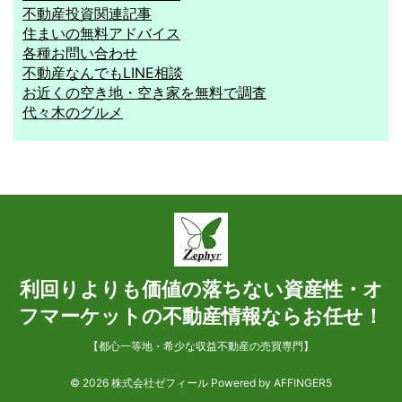
不動産投資関連記事
住まいの無料アドバイス
各種お問い合わせ
不動産なんでもLINE相談
お近くの空き地・空き家を無料で調査
代々木のグルメ
利回りよりも価値の落ちない資産性・オ
フマーケットの不動産情報ならお任せ！
【都心一等地・希少な収益不動産の売買専門】
© 2026 株式会社ゼフィール Powered by
AFFINGER5